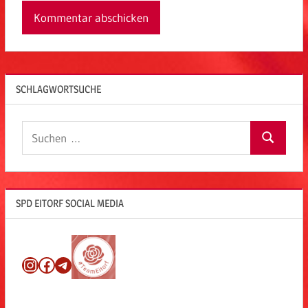
SCHLAGWORTSUCHE
Suchen
Suchen
nach:
SPD EITORF SOCIAL MEDIA
Instagram
Facebook
Telegram