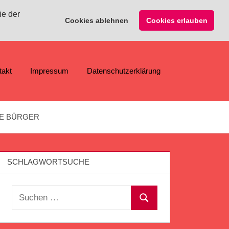
ie der
Cookies ablehnen
Cookies erlauben
takt
Impressum
Datenschutzerklärung
E BÜRGER
SCHLAGWORTSUCHE
Suchen
Suchen
nach: