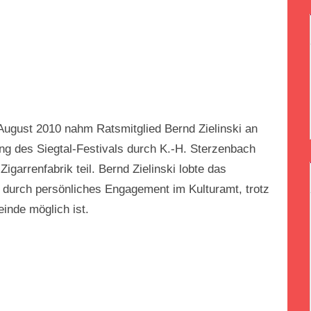
August 2010 nahm Ratsmitglied Bernd Zielinski an
nung des Siegtal-Festivals durch K.-H. Sterzenbach
igarrenfabrik teil. Bernd Zielinski lobte das
as durch persönliches Engagement im Kulturamt, trotz
inde möglich ist.