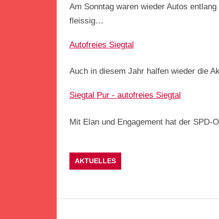
Am Sonntag waren wieder Autos entlang 
fleissig…
Autofreies Siegtal
Auch in diesem Jahr halfen wieder die A
Siegtal Pur - autofreies Siegtal
Mit Elan und Engagement hat der SPD-Or
AKTUELLES