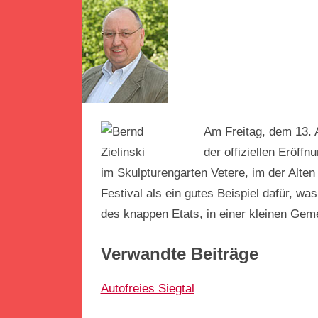
Am Freitag, dem 13. 
der offiziellen Eröff
im Skulpturengarten Vetere, im der Alten Z
Festival als ein gutes Beispiel dafür, w
des knappen Etats, in einer kleinen Geme
Verwandte Beiträge
Autofreies Siegtal