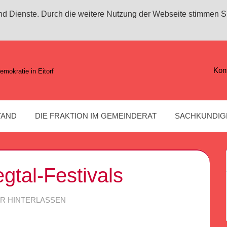
 und Dienste. Durch die weitere Nutzung der Webseite stimmen S
Kon
emokratie in Eitorf
TAND
DIE FRAKTION IM GEMEINDERAT
SACHKUNDIG
gtal-Festivals
R HINTERLASSEN