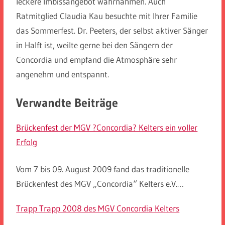
leckere Imbissangebot wahrnahmen. Auch
Ratmitglied Claudia Kau besuchte mit Ihrer Familie
das Sommerfest. Dr. Peeters, der selbst aktiver Sänger
in Halft ist, weilte gerne bei den Sängern der
Concordia und empfand die Atmosphäre sehr
angenehm und entspannt.
Verwandte Beiträge
Brückenfest der MGV ?Concordia? Kelters ein voller
Erfolg
Vom 7 bis 09. August 2009 fand das traditionelle
Brückenfest des MGV „Concordia“ Kelters e.V.…
Trapp Trapp 2008 des MGV Concordia Kelters