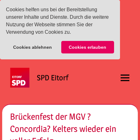
Cookies helfen uns bei der Bereitstellung
unserer Inhalte und Dienste. Durch die weitere
Nutzung der Webseite stimmen Sie der
Verwendung von Cookies zu.
Cookies ablehnen
Cookies erlauben
Zum
Inhalt
SPD Eitorf
springen
Menü
Brückenfest der MGV ?
Concordia? Kelters wieder ein