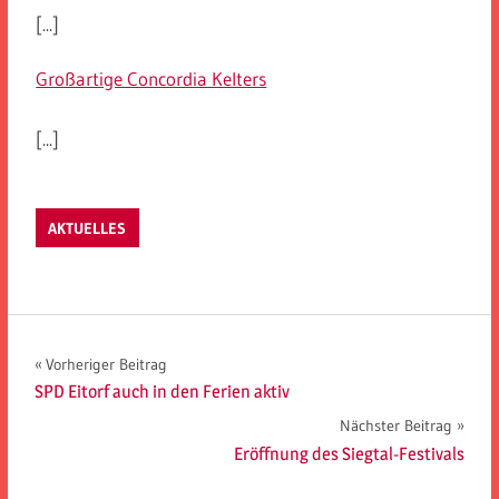
[...]
Großartige Concordia Kelters
[...]
AKTUELLES
Beitragsnavigation
Vorheriger Beitrag
SPD Eitorf auch in den Ferien aktiv
Nächster Beitrag
Eröffnung des Siegtal-Festivals