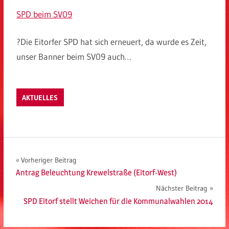
SPD beim SV09
?Die Eitorfer SPD hat sich erneuert, da wurde es Zeit,
unser Banner beim SV09 auch…
AKTUELLES
Beitragsnavigation
Vorheriger Beitrag
Antrag Beleuchtung Krewelstraße (Eitorf-West)
Nächster Beitrag
SPD Eitorf stellt Weichen für die Kommunalwahlen 2014