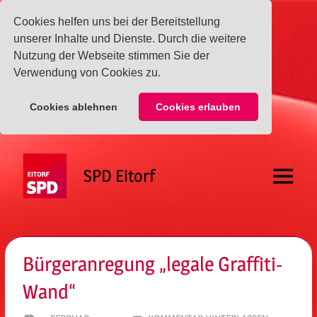
Cookies helfen uns bei der Bereitstellung
unserer Inhalte und Dienste. Durch die weitere
Nutzung der Webseite stimmen Sie der
Verwendung von Cookies zu.
Cookies ablehnen
Cookies erlauben
Zum
Inhalt
SPD Eitorf
springen
Menü
Bürgeranregung „legale Graffiti-
Wand“