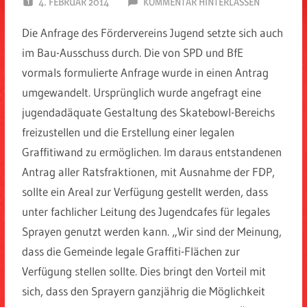
4. FEBRUAR 2014
SPD EITORF
KOMMENTAR HINTERLASSEN
Die Anfrage des Fördervereins Jugend setzte sich auch
im Bau-Ausschuss durch. Die von SPD und BfE
vormals formulierte Anfrage wurde in einen Antrag
umgewandelt. Ursprünglich wurde angefragt eine
jugendadäquate Gestaltung des Skatebowl-Bereichs
freizustellen und die Erstellung einer legalen
Graffitiwand zu ermöglichen. Im daraus entstandenen
Antrag aller Ratsfraktionen, mit Ausnahme der FDP,
sollte ein Areal zur Verfügung gestellt werden, dass
unter fachlicher Leitung des Jugendcafes für legales
Sprayen genutzt werden kann. „Wir sind der Meinung,
dass die Gemeinde legale Graffiti-Flächen zur
Verfügung stellen sollte. Dies bringt den Vorteil mit
sich, dass den Sprayern ganzjährig die Möglichkeit