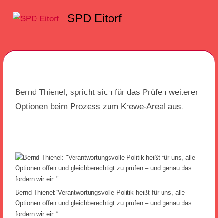
Zum
SPD Eitorf
Inhalt
Menü
springen
Bernd Thienel, spricht sich für das Prüfen weiterer
Optionen beim Prozess zum Krewe-Areal aus.
Bernd Thienel:“Verantwortungsvolle Politik heißt für uns, alle
Optionen offen und gleichberechtigt zu prüfen – und genau das
fordern wir ein.“