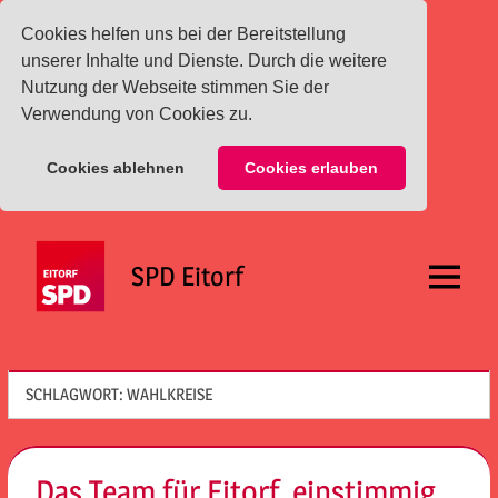
Cookies helfen uns bei der Bereitstellung
unserer Inhalte und Dienste. Durch die weitere
Nutzung der Webseite stimmen Sie der
Verwendung von Cookies zu.
Cookies ablehnen
Cookies erlauben
Zum
Inhalt
SPD Eitorf
springen
Menü
SCHLAGWORT:
WAHLKREISE
Das Team für Eitorf, einstimmig