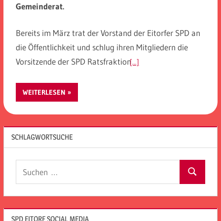
Gemeinderat.
Bereits im März trat der Vorstand der Eitorfer SPD an
die Öffentlichkeit und schlug ihren Mitgliedern die
Vorsitzende der SPD Ratsfraktion
[...]
WEITERLESEN
SCHLAGWORTSUCHE
Suchen
Suchen
nach:
SPD EITORF SOCIAL MEDIA