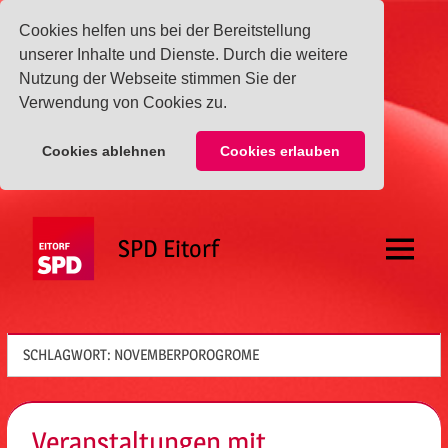
Cookies helfen uns bei der Bereitstellung
unserer Inhalte und Dienste. Durch die weitere
Nutzung der Webseite stimmen Sie der
Verwendung von Cookies zu.
Cookies ablehnen
Cookies erlauben
Zum
Inhalt
SPD Eitorf
springen
Menü
SCHLAGWORT:
NOVEMBERPOROGROME
Veranstaltungen mit