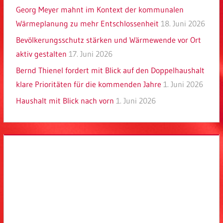
Georg Meyer mahnt im Kontext der kommunalen
Wärmeplanung zu mehr Entschlossenheit
18. Juni 2026
Bevölkerungsschutz stärken und Wärmewende vor Ort
aktiv gestalten
17. Juni 2026
Bernd Thienel fordert mit Blick auf den Doppelhaushalt
klare Prioritäten für die kommenden Jahre
1. Juni 2026
Haushalt mit Blick nach vorn
1. Juni 2026