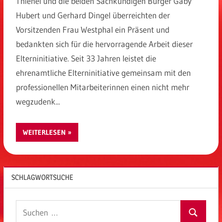
Thienel und die beiden Sachkundigen Bürger Gaby
Hubert und Gerhard Dingel überreichten der
Vorsitzenden Frau Westphal ein Präsent und
bedankten sich für die hervorragende Arbeit dieser
Elterninitiative. Seit 33 Jahren leistet die
ehrenamtliche Elterninitiative gemeinsam mit den
professionellen Mitarbeiterinnen einen nicht mehr
wegzudenk...
WEITERLESEN
SCHLAGWORTSUCHE
Suchen
Suchen
nach: