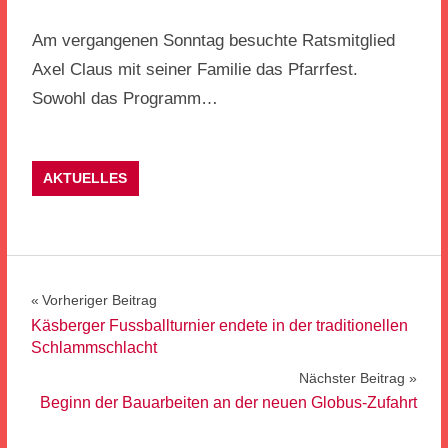
Am vergangenen Sonntag besuchte Ratsmitglied
Axel Claus mit seiner Familie das Pfarrfest.
Sowohl das Programm…
AKTUELLES
Beitragsnavigation
Vorheriger Beitrag
Käsberger Fussballturnier endete in der traditionellen
Schlammschlacht
Nächster Beitrag
Beginn der Bauarbeiten an der neuen Globus-Zufahrt