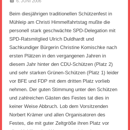
6. JUNI 2006
SPD EITORF
Beim diesjährigen traditionellen Schützenfest in
Mühleip am Christi Himmelfahrtstag mußte die
personell stark geschwächte SPD-Delegation mit
SPD-Ratsmitglied Ulrich Duldhardt und
Sachkundiger Bürgerin Christine Komischke nach
ersten Plätzen in den vergangenen Jahren in
diesem Jahr hinter den CDU-Schützen (Platz 2)
und sehr starken Grünen-Schützen (Platz 1) leider
vor BFE und FDP mit dem dritten Platz vorlieb
nehmen. Der guten Stimmung unter den Schützen
und zahlreichen Gästen des Festes tat dies in
keiner Weise Abbruch. Lob dem Vorsitzenden
Norbert Krämer und allen Organisatoren des
Festes, die mit guter Zeltgröße ihren Platz vor