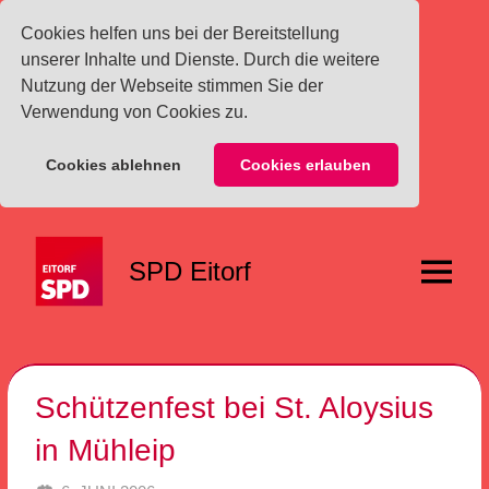
Cookies helfen uns bei der Bereitstellung
unserer Inhalte und Dienste. Durch die weitere
Nutzung der Webseite stimmen Sie der
Verwendung von Cookies zu.
Cookies ablehnen
Cookies erlauben
Zum
Inhalt
SPD Eitorf
springen
Menü
Schützenfest bei St. Aloysius
in Mühleip