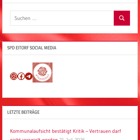
Suchen
Suchen
nach:
SPD EITORF SOCIAL MEDIA
Instagram
Facebook
Telegram
LETZTE BEITRÄGE
Kommunalaufsicht bestätigt Kritik – Vertrauen darf
nicht verspielt werden
21. Juli 2026