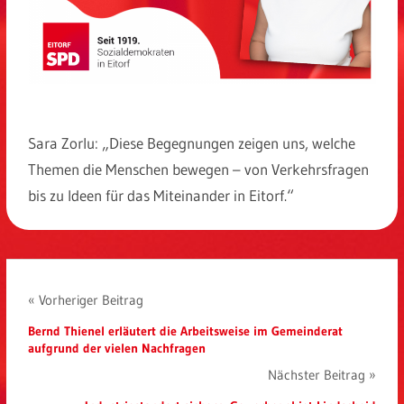
Sara Zorlu: „Diese Begegnungen zeigen uns, welche
Themen die Menschen bewegen – von Verkehrsfragen
bis zu Ideen für das Miteinander in Eitorf.“
Beitragsnavigation
« Vorheriger Beitrag
Bernd Thienel erläutert die Arbeitsweise im Gemeinderat
aufgrund der vielen Nachfragen
Nächster Beitrag »