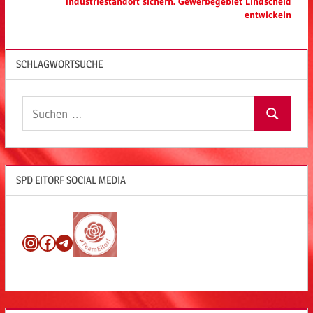
Industriestandort sichern. Gewerbegebiet Lindscheid
entwickeln
SCHLAGWORTSUCHE
Suchen
Suchen
nach:
SPD EITORF SOCIAL MEDIA
Instagram
Facebook
Telegram