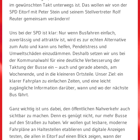
im gewünschten Takt unterwegs ist. Das wollen wir von der
SPD Eitorf mit Peter Stein und seinem Stellvertreter Rolf
Reuter gemeinsam verändern!
Uns bei der SPD ist klar: Nur wenn Busfahren einfach,
zuverlässig und attraktiv ist, wird es zur echten Alternative
zum Auto und kann uns helfen, Pendelstress und
Umweltschäden einzudämmen. Deshalb setzen wir uns bei
der Kommunalwahl für eine deutliche Verbesserung der
Taktung der Busse ein – auch und gerade abends, am
Wochenende, und in die kleineren Ortsteile. Unser Ziel: ein
klarer Fahrplan zu einfachen Zeiten, und eine leicht
zugängliche Information darüber, wann und wo der nächste
Bus fährt.
Ganz wichtig ist uns dabei, den öffentlichen Nahverkehr auch
sichtbar zu machen. Denn es genügt nicht, nur mehr Busse
auf den Straßen zu haben. Wir wollen gut lesbare, moderne
Fahrpläne an Haltestellen etablieren und digitale Anzeigen
testen, die allen in Eitorf auf einen Blick zeigen, wann der