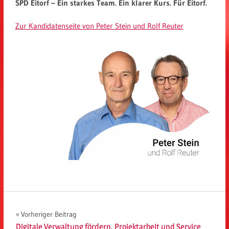
SPD Eitorf – Ein starkes Team. Ein klarer Kurs. Für Eitorf.
Zur Kandidatenseite von Peter Stein und Rolf Reuter
Beitragsnavigation
Vorheriger Beitrag
Digitale Verwaltung fördern. Projektarbeit und Service