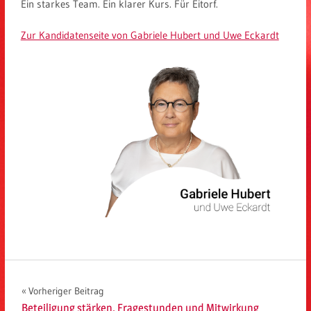
Ein starkes Team. Ein klarer Kurs. Für Eitorf.
Zur Kandidatenseite von Gabriele Hubert und Uwe Eckardt
Beitragsnavigation
Vorheriger Beitrag
Beteiligung stärken. Fragestunden und Mitwirkung