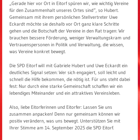
„Gerade hier vor Ort in Eitorf spüren wir, wie wichtig Vereine
für den Zusammenhalt unseres Ortes sind“, so Hubert.
Gemeinsam mit ihrem persönlichen Stellvertreter Uwe
Eckardt möchte sie deshalb vor Ort ganz klare Schritte
gehen und die Botschaft der Vereine in den Rat tragen: Wir
brauchen bessere Förderung, weniger Verwaltungskram und
Vertrauenspersonen in Politik und Verwaltung, die wissen,
was Vereine konkret bewegt.
Die SPD Eitorf will mit Gabriele Hubert und Uwe Eckardt ein
deutliches Signal setzen: Wer sich engagiert, soll leicht und
schnell die Hilfe bekommen, die nötig ist. Für uns steht dabei
fest: Nur durch eine starke Gemeinschaft schaffen wir ein
lebendiges Miteinander und ein attraktives Vereinsleben.
Also, liebe Eitorferinnen und Eitorfer: Lassen Sie uns
zusammen anpacken! Denn nur gemeinsam können wir
positiv verändern, was uns bewegt. Unterstützen Sie mit
Ihrer Stimme am 14. September 2025 die SPD Eitorf.