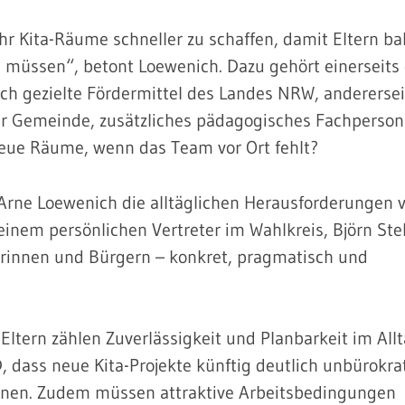
 Kita-Räume schneller zu schaffen, damit Eltern bal
üssen“, betont Loewenich. Dazu gehört einerseits 
rch gezielte Fördermittel des Landes NRW, anderersei
Gemeinde, zusätzliches pädagogisches Fachperson
eue Räume, wenn das Team vor Ort fehlt?
 Arne Loewenich die alltäglichen Herausforderungen v
inem persönlichen Vertreter im Wahlkreis, Björn Stel
gerinnen und Bürgern – konkret, pragmatisch und
 Eltern zählen Zuverlässigkeit und Planbarkeit im Allt
D, dass neue Kita-Projekte künftig deutlich unbürokra
önnen. Zudem müssen attraktive Arbeitsbedingungen