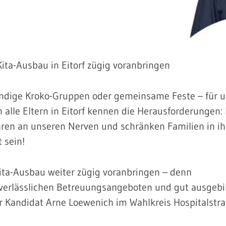
ita-Ausbau in Eitorf zügig voranbringen
bendige Kroko-Gruppen oder gemeinsame Feste – für u
h alle Eltern in Eitorf kennen die Herausforderungen:
hren an unseren Nerven und schränken Familien in ih
 sein!
Kita-Ausbau weiter zügig voranbringen – denn
i verlässlichen Betreuungsangeboten und gut ausgeb
ser Kandidat Arne Loewenich im Wahlkreis Hospitalstr