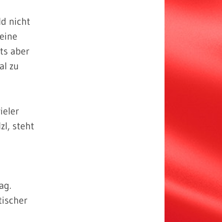
d nicht
eine
ts aber
al zu
ieler
zl, steht
ag.
tischer