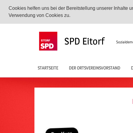
Cookies helfen uns bei der Bereitstellung unserer Inhalte
Verwendung von Cookies zu.
Zum
Inhalt
SPD Eitorf
Sozialdemo
springen
STARTSEITE
DER ORTSVEREINSVORSTAND
D