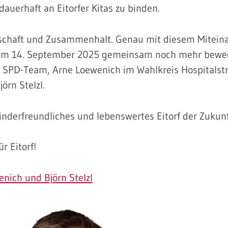
auerhaft an Eitorfer Kitas zu binden.
chaft und Zusammenhalt. Genau mit diesem Mitein
 am 14. September 2025 gemeinsam noch mehr bewe
s SPD-Team, Arne Loewenich im Wahlkreis Hospitalst
örn Stelzl.
nderfreundliches und lebenswertes Eitorf der Zukunf
r Eitorf!
nich und Björn Stelzl