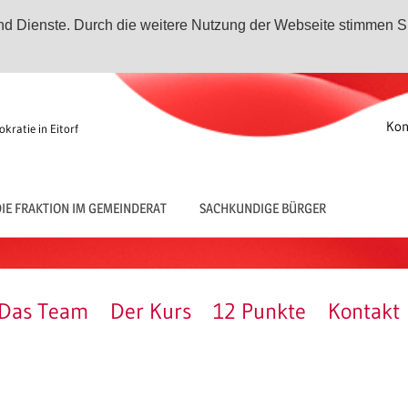
 und Dienste. Durch die weitere Nutzung der Webseite stimmen S
Kon
kratie in Eitorf
IE FRAKTION IM GEMEINDERAT
SACHKUNDIGE BÜRGER
Das Team
Der Kurs
12 Punkte
Kontakt