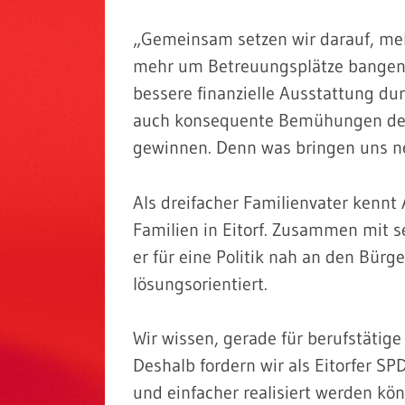
„Gemeinsam setzen wir darauf, mehr
mehr um Betreuungsplätze bangen m
bessere finanzielle Ausstattung du
auch konsequente Bemühungen der 
gewinnen. Denn was bringen uns n
Als dreifacher Familienvater kennt
Familien in Eitorf. Zusammen mit se
er für eine Politik nah an den Bür
lösungsorientiert.
Wir wissen, gerade für berufstätige
Deshalb fordern wir als Eitorfer SP
und einfacher realisiert werden k