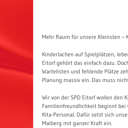
Mehr Raum für unsere Kleinsten – K
Kinderlachen auf Spielplätzen, le
Eitorf gehört das einfach dazu. Doc
Wartelisten und fehlende Plätze ze
Planung massiv ein. Das muss nicht
Wir von der SPD Eitorf wollen den 
Familienfreundlichkeit beginnt be
Kita-Personal. Dafür setzt sich un
Maiberg mit ganzer Kraft ein.