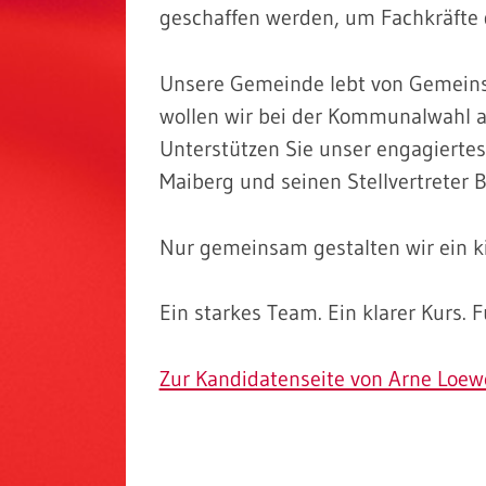
geschaffen werden, um Fachkräfte d
Unsere Gemeinde lebt von Gemeins
wollen wir bei der Kommunalwahl
Unterstützen Sie unser engagierte
Maiberg und seinen Stellvertreter Bj
Nur gemeinsam gestalten wir ein ki
Ein starkes Team. Ein klarer Kurs. Fü
Zur Kandidatenseite von Arne Loewe