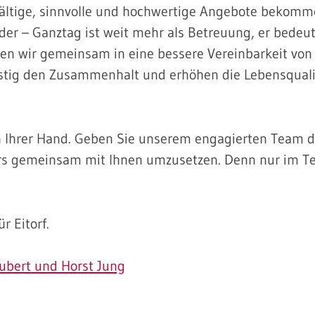
lfältige, sinnvolle und hochwertige Angebote bekomm
ander – Ganztag ist weit mehr als Betreuung, er bedeu
eren wir gemeinsam in eine bessere Vereinbarkeit von
istig den Zusammenhalt und erhöhen die Lebensquali
n Ihrer Hand. Geben Sie unserem engagierten Team 
Kurs gemeinsam mit Ihnen umzusetzen. Denn nur im 
r Eitorf.
ubert und Horst Jung