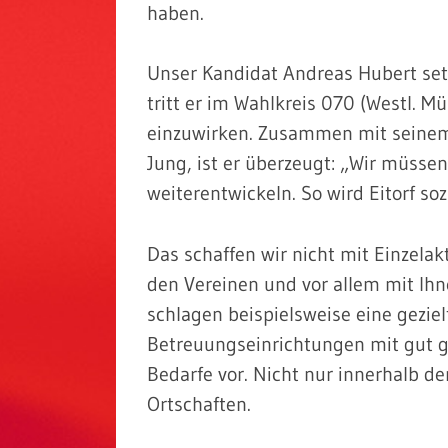
haben.
Unser Kandidat Andreas Hubert setz
tritt er im Wahlkreis 070 (Westl. M
einzuwirken. Zusammen mit seinem 
Jung, ist er überzeugt: „Wir müss
weiterentwickeln. So wird Eitorf soz
Das schaffen wir nicht mit Einzela
den Vereinen und vor allem mit Ihne
schlagen beispielsweise eine gezielt
Betreuungseinrichtungen mit gut 
Bedarfe vor. Nicht nur innerhalb de
Ortschaften.