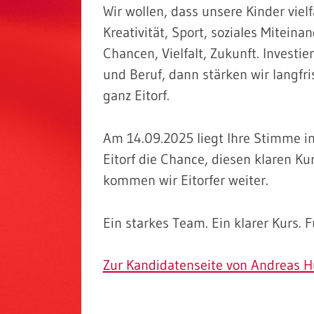
Wir wollen, dass unsere Kinder vie
Kreativität, Sport, soziales Mitein
Chancen, Vielfalt, Zukunft. Investi
und Beruf, dann stärken wir langfr
ganz Eitorf.
Am 14.09.2025 liegt Ihre Stimme i
Eitorf die Chance, diesen klaren 
kommen wir Eitorfer weiter.
Ein starkes Team. Ein klarer Kurs. Fü
Zur Kandidatenseite von Andreas H