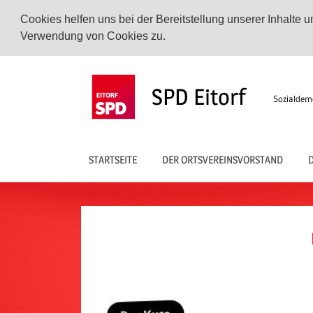
Cookies helfen uns bei der Bereitstellung unserer Inhalte
Verwendung von Cookies zu.
Zum
Inhalt
SPD Eitorf
Sozialdemo
springen
STARTSEITE
DER ORTSVEREINSVORSTAND
D