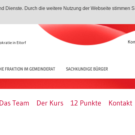
 und Dienste. Durch die weitere Nutzung der Webseite stimmen S
Kon
kratie in Eitorf
IE FRAKTION IM GEMEINDERAT
SACHKUNDIGE BÜRGER
Das Team
Der Kurs
12 Punkte
Kontakt