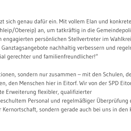
t sich genau dafür ein. Mit vollem Elan und konkret
ühleip/Obereip) an, um tatkräftig in die Gemeindepoli
engagierten persönlichen Stellvertreter im Wahlkrei
en Ganztagsangebote nachhaltig verbessern und rege
ial gerechter und familienfreundlicher!“
ktionen, sondern nur zusammen – mit den Schulen, de
n, den Menschen hier in Eitorf. Wir von der SPD Eito
e Erweiterung flexibler, qualifizierter
geschultem Personal und regelmäßiger Überprüfung 
r Kernortschaft, sondern gerade auch bei uns in den 