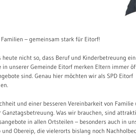
Familien – gemeinsam stark für Eitorf!
es heute nicht so, dass Beruf und Kinderbetreuung ei
 in unserer Gemeinde Eitorf merken Eltern immer öft
gebote sind. Genau hier möchten wir als SPD Eitorf
en.
hheit und einer besseren Vereinbarkeit von Familie
r Ganztagsbetreuung. Was wir brauchen, sind attrakti
sangebote in allen Ortsteilen – besonders auch in un
p und Obereip, die vielerorts bislang noch Nachholbe